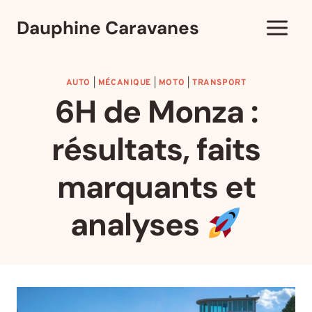
Aller
Dauphine Caravanes
au
contenu
AUTO
|
MÉCANIQUE
|
MOTO
|
TRANSPORT
6H de Monza :
résultats, faits
marquants et
analyses