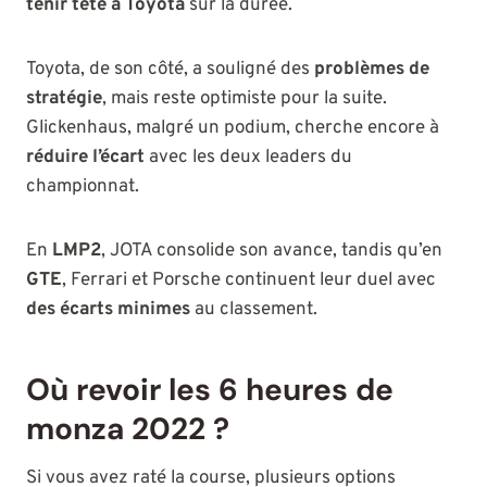
tenir tête à Toyota
sur la durée.
Toyota, de son côté, a souligné des
problèmes de
stratégie
, mais reste optimiste pour la suite.
Glickenhaus, malgré un podium, cherche encore à
réduire l’écart
avec les deux leaders du
championnat.
En
LMP2
, JOTA consolide son avance, tandis qu’en
GTE
, Ferrari et Porsche continuent leur duel avec
des écarts minimes
au classement.
Où revoir les 6 heures de
monza 2022 ?
Si vous avez raté la course, plusieurs options