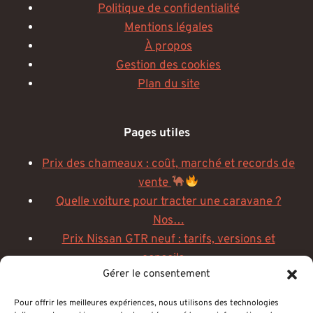
Politique de confidentialité
Mentions légales
À propos
Gestion des cookies
Plan du site
Pages utiles
Prix des chameaux : coût, marché et records de
vente
Quelle voiture pour tracter une caravane ?
Nos…
Prix Nissan GTR neuf : tarifs, versions et
conseils…
Gérer le consentement
Peel P50 prix : combien coûte la plus petite
voiture…
Pour offrir les meilleures expériences, nous utilisons des technologies