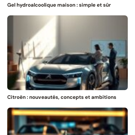
Gel hydroalcoolique maison : simple et sûr
Citroën : nouveautés, concepts et ambitions