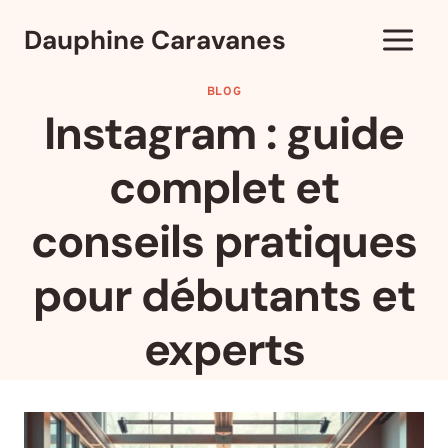
Aller
Dauphine Caravanes
au
contenu
BLOG
Instagram : guide
complet et
conseils pratiques
pour débutants et
experts